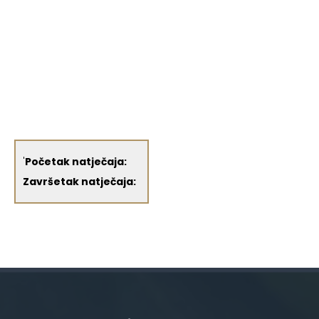
'
Početak natječaja:
Završetak natječaja: