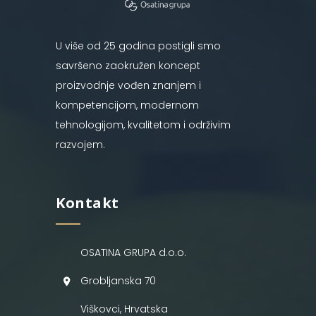
U više od 25 godina postigli smo
savršeno zaokružen koncept
proizvodnje vođen znanjem i
kompetencijom, modernom
tehnologijom, kvalitetom i održivim
razvojem.
Kontakt
OSATINA GRUPA d.o.o.
Grobljanska 70
Viškovci, Hrvatska