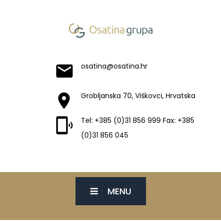
osatina@osatina.hr
Grobljanska 70, Viškovci, Hrvatska
Tel: +385 (0)31 856 999 Fax: +385
(0)31 856 045
MENU