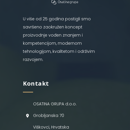
U više od 25 godina postigli smo
savršeno zaokružen koncept
proizvodnje vođen znanjem i
kompetencijom, modernom
tehnologijom, kvalitetom i održivim
razvojem.
Kontakt
OSATINA GRUPA d.o.o.
Grobljanska 70
Viškovci, Hrvatska