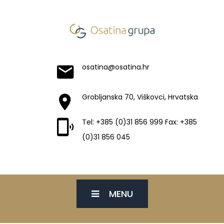
osatina@osatina.hr
Grobljanska 70, Viškovci, Hrvatska
Tel: +385 (0)31 856 999 Fax: +385
(0)31 856 045
MENU