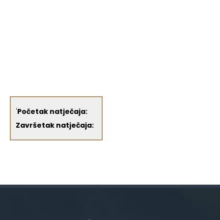
'
Početak natječaja:
Završetak natječaja: