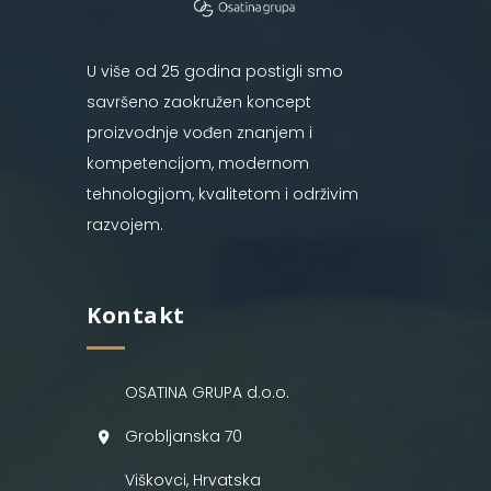
U više od 25 godina postigli smo
savršeno zaokružen koncept
proizvodnje vođen znanjem i
kompetencijom, modernom
tehnologijom, kvalitetom i održivim
razvojem.
Kontakt
OSATINA GRUPA d.o.o.
Grobljanska 70
Viškovci, Hrvatska