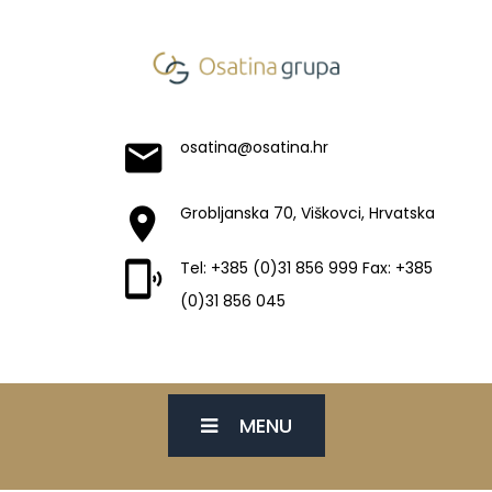
osatina@osatina.hr
Grobljanska 70, Viškovci, Hrvatska
Tel: +385 (0)31 856 999 Fax: +385
(0)31 856 045
MENU