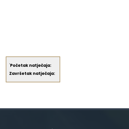
'
Početak natječaja:
Završetak natječaja: