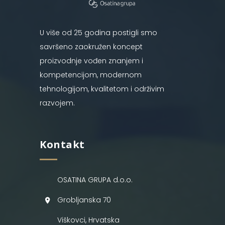
U više od 25 godina postigli smo
savršeno zaokružen koncept
proizvodnje vođen znanjem i
kompetencijom, modernom
tehnologijom, kvalitetom i održivim
razvojem.
Kontakt
OSATINA GRUPA d.o.o.
Grobljanska 70
Viškovci, Hrvatska