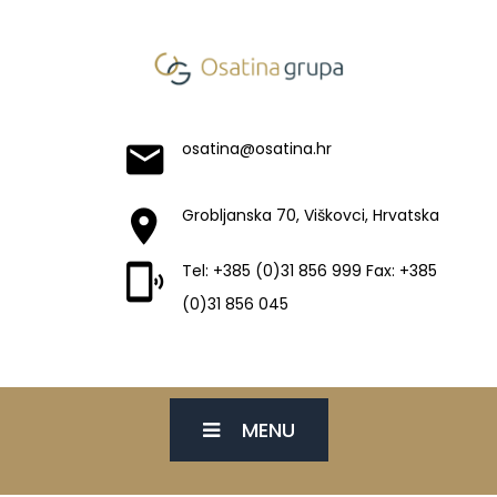
osatina@osatina.hr
Grobljanska 70, Viškovci, Hrvatska
Tel: +385 (0)31 856 999 Fax: +385
(0)31 856 045
MENU