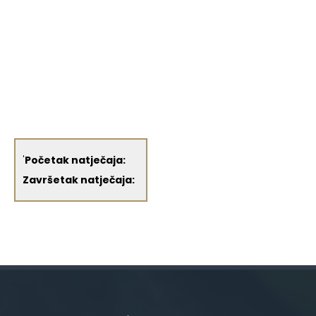
'
Početak natječaja:
Završetak natječaja: