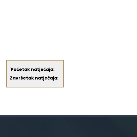
'
Početak natječaja:
Završetak natječaja: