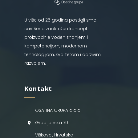
U više od 25 godina postigli smo
savršeno zaokružen koncept
proizvodnje vođen znanjem i
kompetencijom, modernom
tehnologijom, kvalitetom i održivim
razvojem.
Kontakt
OSATINA GRUPA d.o.o.
Grobljanska 70
Viškovci, Hrvatska