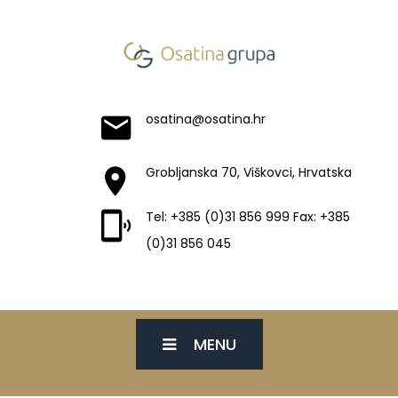
osatina@osatina.hr
Grobljanska 70, Viškovci, Hrvatska
Tel: +385 (0)31 856 999 Fax: +385
(0)31 856 045
MENU