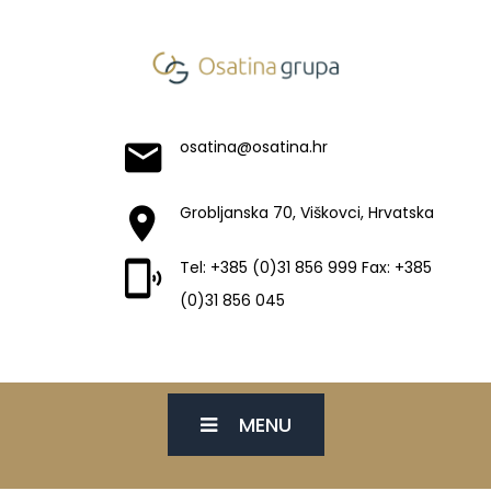
osatina@osatina.hr
Grobljanska 70, Viškovci, Hrvatska
Tel: +385 (0)31 856 999 Fax: +385
(0)31 856 045
MENU