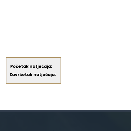
'
Početak natječaja:
Završetak natječaja: