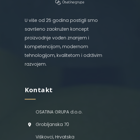
U više od 25 godina postigli smo
savršeno zaokružen koncept
proizvodnje vođen znanjem i
kompetencijom, modernom
tehnologijom, kvalitetom i održivim
razvojem.
Kontakt
OSATINA GRUPA d.o.o.
Grobljanska 70
Viškovci, Hrvatska