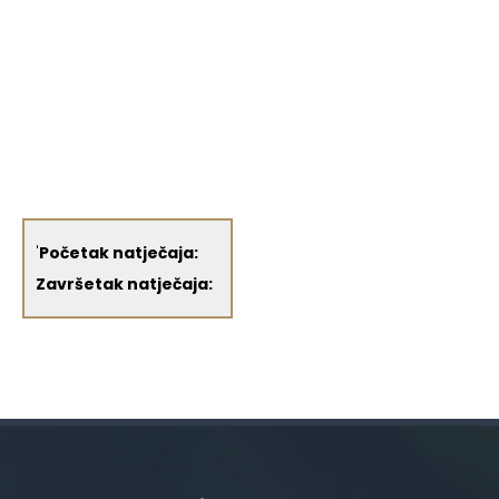
'
Početak natječaja:
Završetak natječaja: