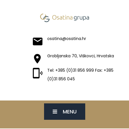
osatina@osatina.hr
Grobljanska 70, Viškovci, Hrvatska
Tel: +385 (0)31 856 999 Fax: +385
(0)31 856 045
MENU