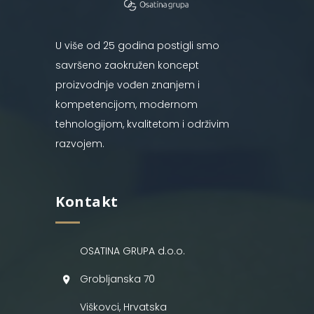
U više od 25 godina postigli smo
savršeno zaokružen koncept
proizvodnje vođen znanjem i
kompetencijom, modernom
tehnologijom, kvalitetom i održivim
razvojem.
Kontakt
OSATINA GRUPA d.o.o.
Grobljanska 70
Viškovci, Hrvatska