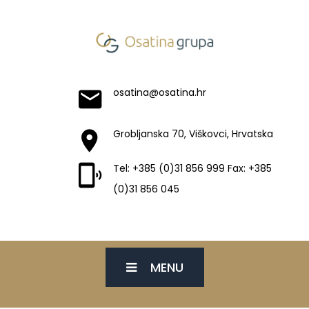
osatina@osatina.hr
Grobljanska 70, Viškovci, Hrvatska
Tel: +385 (0)31 856 999 Fax: +385
(0)31 856 045
MENU