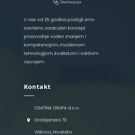
U više od 25 godina postigli smo
savršeno zaokružen koncept
proizvodnje vođen znanjem i
kompetencijom, modernom
tehnologijom, kvalitetom i održivim
razvojem.
Kontakt
OSATINA GRUPA d.o.o.
Grobljanska 70
Viškovci, Hrvatska