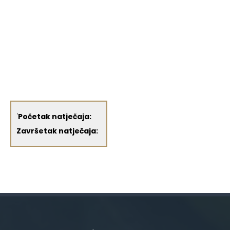
'
Početak natječaja:
Završetak natječaja: