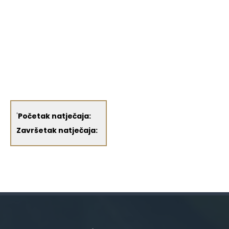
'
Početak natječaja:
Završetak natječaja: