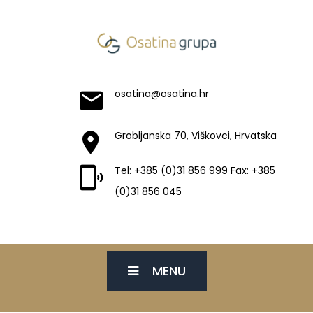
osatina@osatina.hr
Grobljanska 70, Viškovci, Hrvatska
Tel: +385 (0)31 856 999 Fax: +385
(0)31 856 045
MENU