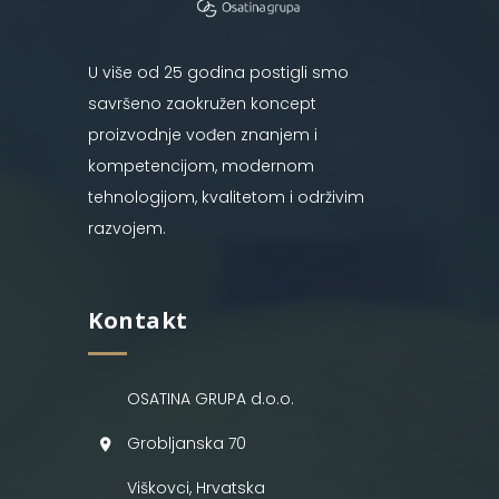
U više od 25 godina postigli smo
savršeno zaokružen koncept
proizvodnje vođen znanjem i
kompetencijom, modernom
tehnologijom, kvalitetom i održivim
razvojem.
Kontakt
OSATINA GRUPA d.o.o.
Grobljanska 70
Viškovci, Hrvatska