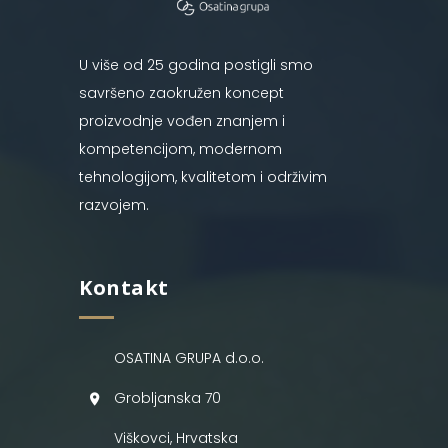
U više od 25 godina postigli smo
savršeno zaokružen koncept
proizvodnje vođen znanjem i
kompetencijom, modernom
tehnologijom, kvalitetom i održivim
razvojem.
Kontakt
OSATINA GRUPA d.o.o.
Grobljanska 70
Viškovci, Hrvatska