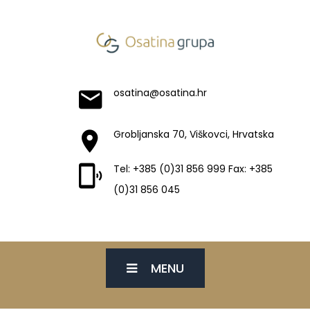
osatina@osatina.hr
Grobljanska 70, Viškovci, Hrvatska
Tel: +385 (0)31 856 999 Fax: +385
(0)31 856 045
MENU