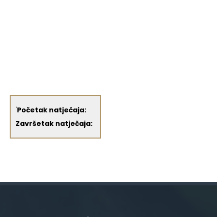
'
Početak natječaja:
Završetak natječaja: