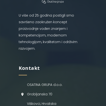
U više od 25 godina postigli smo
savršeno zaokružen koncept
proizvodnje vođen znanjem i
kompetencijom, modernom
tehnologijom, kvalitetom i održivim
razvojem.
Kontakt
OSATINA GRUPA d.o.o.
Grobljanska 70
Viškovci, Hrvatska