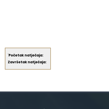
'
Početak natječaja:
Završetak natječaja: