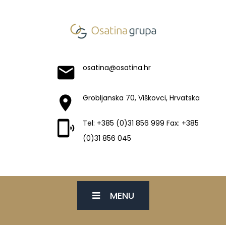
osatina@osatina.hr
Grobljanska 70, Viškovci, Hrvatska
Tel: +385 (0)31 856 999 Fax: +385
(0)31 856 045
MENU