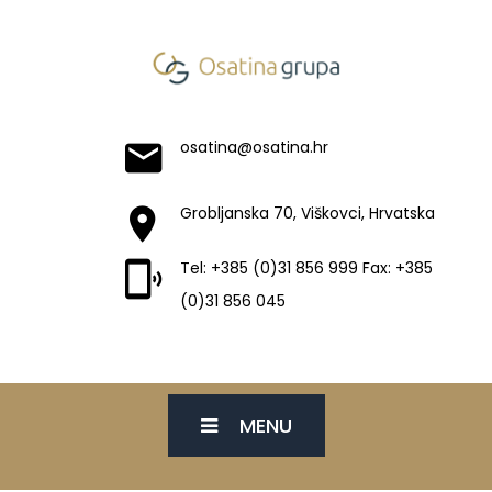
osatina@osatina.hr
Grobljanska 70, Viškovci, Hrvatska
Tel: +385 (0)31 856 999 Fax: +385
(0)31 856 045
MENU