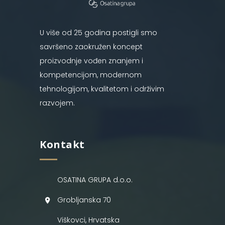
U više od 25 godina postigli smo
savršeno zaokružen koncept
proizvodnje vođen znanjem i
kompetencijom, modernom
tehnologijom, kvalitetom i održivim
razvojem.
Kontakt
OSATINA GRUPA d.o.o.
Grobljanska 70
Viškovci, Hrvatska