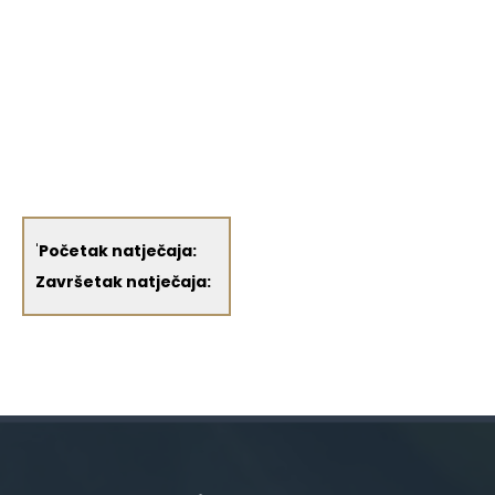
'
Početak natječaja:
Završetak natječaja: