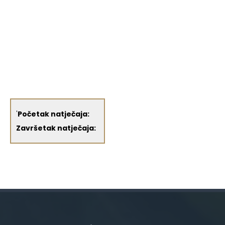
'
Početak natječaja:
Završetak natječaja: