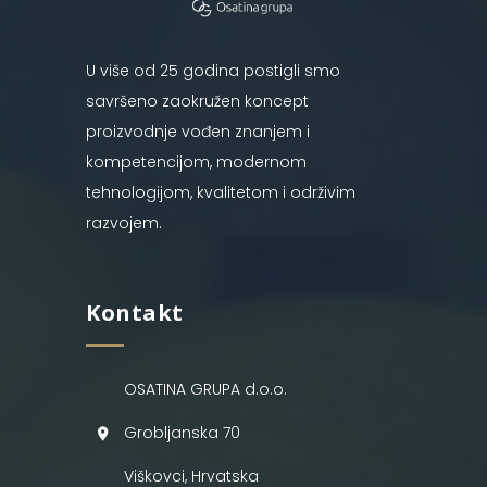
U više od 25 godina postigli smo
savršeno zaokružen koncept
proizvodnje vođen znanjem i
kompetencijom, modernom
tehnologijom, kvalitetom i održivim
razvojem.
Kontakt
OSATINA GRUPA d.o.o.
Grobljanska 70
Viškovci, Hrvatska