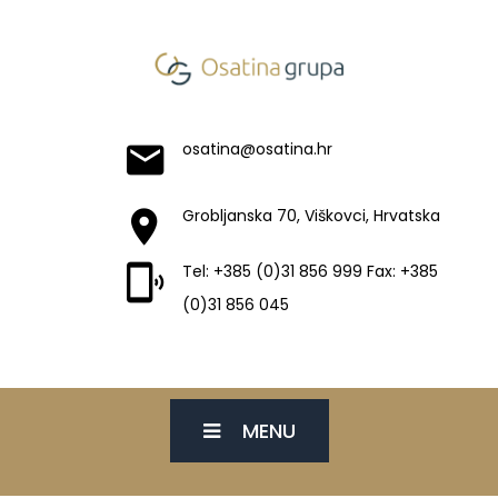
osatina@osatina.hr
Grobljanska 70, Viškovci, Hrvatska
Tel: +385 (0)31 856 999 Fax: +385
(0)31 856 045
MENU