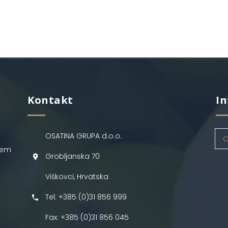
Kontakt
In
OSATINA GRUPA d.o.o.
O
jem
Grobljanska 70
Viškovci, Hrvatska
Tel: +385 (0)31 856 999
Fax: +385 (0)31 856 045