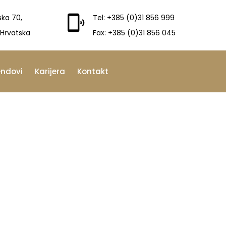
ska 70,
Tel: +385 (0)31 856 999
 Hrvatska
Fax: +385 (0)31 856 045
endovi
Karijera
Kontakt