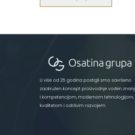
U više od 25 godina postigli smo savršeno
zaokružen koncept proizvodnje vođen znan
i kompetencijom, modernom tehnologijom,
kvalitetom i održivim razvojem.