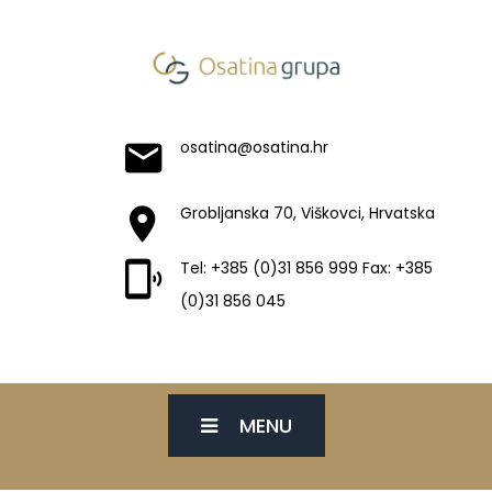
osatina@osatina.hr
Grobljanska 70, Viškovci, Hrvatska
Tel: +385 (0)31 856 999 Fax: +385
(0)31 856 045
MENU