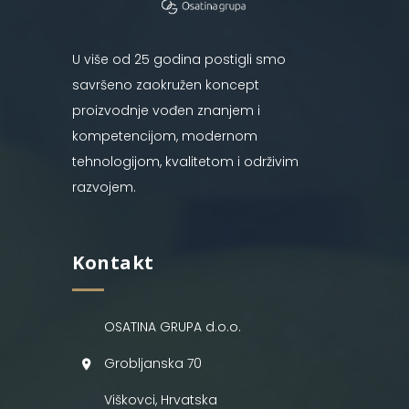
U više od 25 godina postigli smo
savršeno zaokružen koncept
proizvodnje vođen znanjem i
kompetencijom, modernom
tehnologijom, kvalitetom i održivim
razvojem.
Kontakt
OSATINA GRUPA d.o.o.
Grobljanska 70
Viškovci, Hrvatska