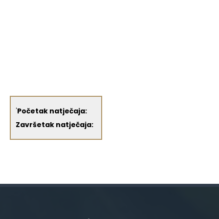
'
Početak natječaja:
Završetak natječaja: