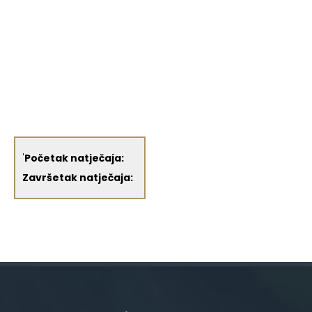
'
Početak natječaja:
Završetak natječaja: