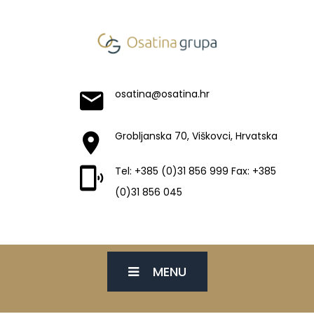
osatina@osatina.hr
Grobljanska 70, Viškovci, Hrvatska
Tel: +385 (0)31 856 999 Fax: +385
(0)31 856 045
MENU