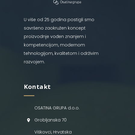
U više od 25 godina postigli smo
savršeno zaokružen koncept
proizvodnje vođen znanjem i
kompetencijom, modernom
tehnologijom, kvalitetom i održivim
razvojem.
Kontakt
OSATINA GRUPA d.o.o.
Grobljanska 70
Viškovci, Hrvatska