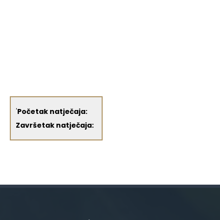
'
Početak natječaja:
Završetak natječaja: