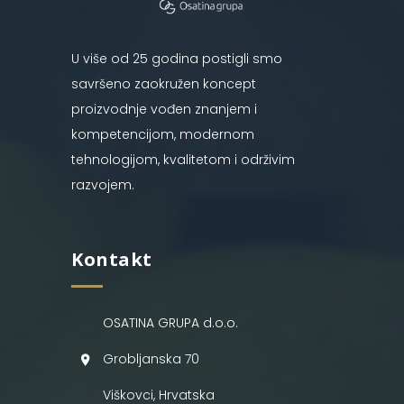
U više od 25 godina postigli smo
savršeno zaokružen koncept
proizvodnje vođen znanjem i
kompetencijom, modernom
tehnologijom, kvalitetom i održivim
razvojem.
Kontakt
OSATINA GRUPA d.o.o.
Grobljanska 70
Viškovci, Hrvatska