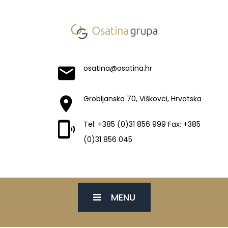
osatina@osatina.hr
Grobljanska 70, Viškovci, Hrvatska
Tel: +385 (0)31 856 999 Fax: +385
(0)31 856 045
MENU