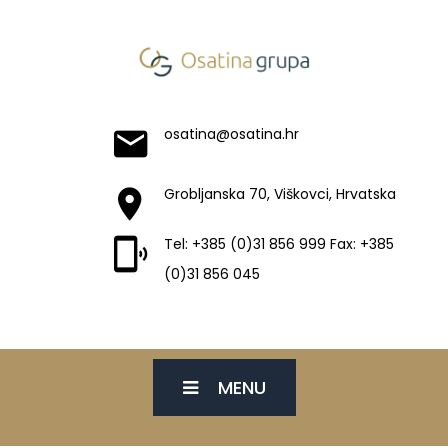
osatina@osatina.hr
Grobljanska 70, Viškovci, Hrvatska
Tel: +385 (0)31 856 999 Fax: +385
(0)31 856 045
MENU