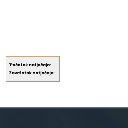
'
Početak natječaja:
Završetak natječaja: