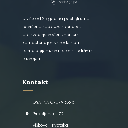
U više od 25 godina postigli smo
savršeno zaokružen koncept
proizvodnje vođen znanjem i
kompetencijom, modernom
tehnologijom, kvalitetom i održivim
razvojem.
Kontakt
OSATINA GRUPA d.o.o.
Grobljanska 70
Viškovci, Hrvatska