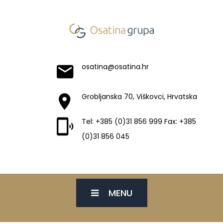
osatina@osatina.hr
Grobljanska 70, Viškovci, Hrvatska
Tel: +385 (0)31 856 999 Fax: +385
(0)31 856 045
MENU