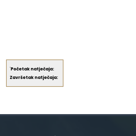
'
Početak natječaja:
Završetak natječaja: