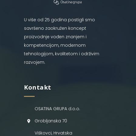
U više od 25 godina postigli smo
savršeno zaokružen koncept
proizvodnje vođen znanjem i
kompetencijom, modernom
tehnologijom, kvalitetom i održivim
razvojem.
Kontakt
OSATINA GRUPA d.o.o.
Grobljanska 70
Viškovci, Hrvatska