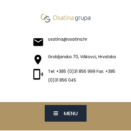
osatina@osatina.hr
Grobljanska 70, Viškovci, Hrvatska
Tel: +385 (0)31 856 999 Fax: +385
(0)31 856 045
MENU