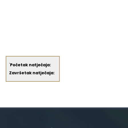
'
Početak natječaja:
Završetak natječaja: