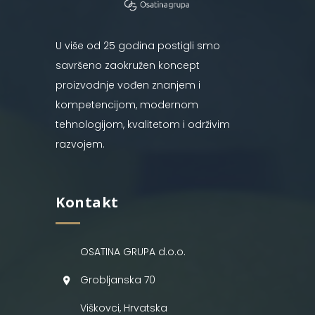
U više od 25 godina postigli smo
savršeno zaokružen koncept
proizvodnje vođen znanjem i
kompetencijom, modernom
tehnologijom, kvalitetom i održivim
razvojem.
Kontakt
OSATINA GRUPA d.o.o.
Grobljanska 70
Viškovci, Hrvatska