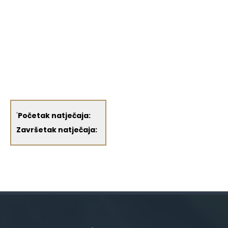
'
Početak natječaja:
Završetak natječaja: