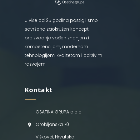
U više od 25 godina postigli smo
savršeno zaokružen koncept
proizvodnje vođen znanjem i
kompetencijom, modernom
tehnologijom, kvalitetom i održivim
razvojem.
Kontakt
OSATINA GRUPA d.o.o.
Grobljanska 70
Viškovci, Hrvatska