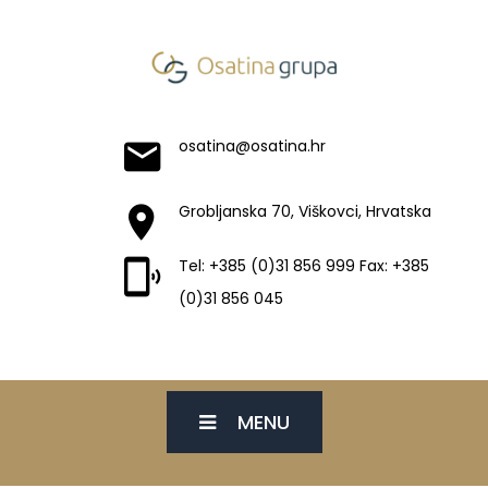
osatina@osatina.hr
Grobljanska 70, Viškovci, Hrvatska
Tel: +385 (0)31 856 999 Fax: +385
(0)31 856 045
MENU