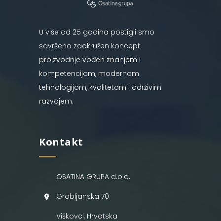
U više od 25 godina postigli smo
savršeno zaokružen koncept
proizvodnje vođen znanjem i
kompetencijom, modernom
tehnologijom, kvalitetom i održivim
razvojem.
Kontakt
OSATINA GRUPA d.o.o.
Grobljanska 70
Viškovci, Hrvatska