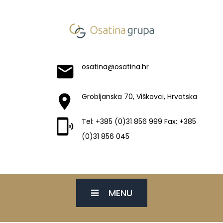
osatina@osatina.hr
Grobljanska 70, Viškovci, Hrvatska
Tel: +385 (0)31 856 999 Fax: +385
(0)31 856 045
MENU