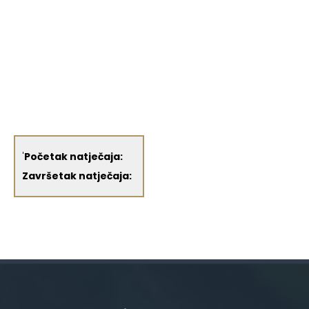
'
Početak natječaja:
Završetak natječaja: