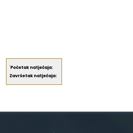
'
Početak natječaja:
Završetak natječaja: