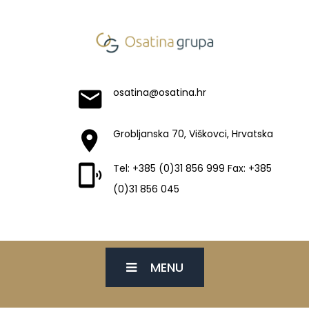
osatina@osatina.hr
Grobljanska 70, Viškovci, Hrvatska
Tel: +385 (0)31 856 999 Fax: +385
(0)31 856 045
MENU