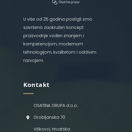
U više od 25 godina postigli smo
savršeno zaokružen koncept
proizvodnje vođen znanjem i
kompetencijom, modernom
tehnologijom, kvalitetom i održivim
razvojem.
Kontakt
OSATINA GRUPA d.o.o.
Grobljanska 70
Viškovci, Hrvatska