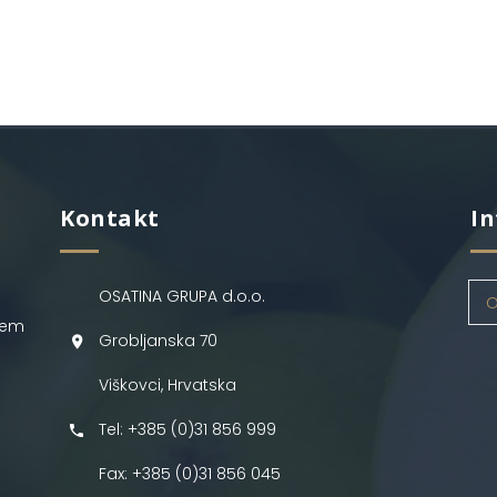
Kontakt
In
OSATINA GRUPA d.o.o.
O
jem
Grobljanska 70
Viškovci, Hrvatska
Tel: +385 (0)31 856 999
Fax: +385 (0)31 856 045