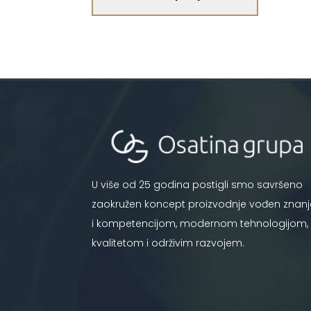
U više od 25 godina postigli smo savršeno
zaokružen koncept proizvodnje vođen znan
i kompetencijom, modernom tehnologijom,
kvalitetom i održivim razvojem.