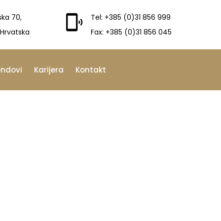
ska 70,
Tel: +385 (0)31 856 999
 Hrvatska
Fax: +385 (0)31 856 045
endovi
Karijera
Kontakt