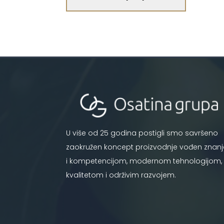
U više od 25 godina postigli smo savršeno
zaokružen koncept proizvodnje vođen znan
i kompetencijom, modernom tehnologijom,
kvalitetom i održivim razvojem.