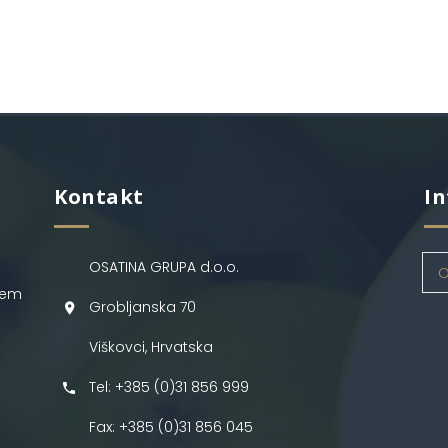
Kontakt
In
OSATINA GRUPA d.o.o.
O
jem
Grobljanska 70
Viškovci, Hrvatska
Tel: +385 (0)31 856 999
Fax: +385 (0)31 856 045