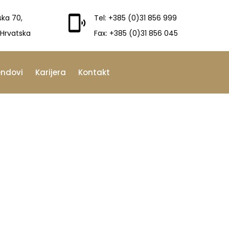
ska 70,
Tel: +385 (0)31 856 999
 Hrvatska
Fax: +385 (0)31 856 045
endovi
Karijera
Kontakt