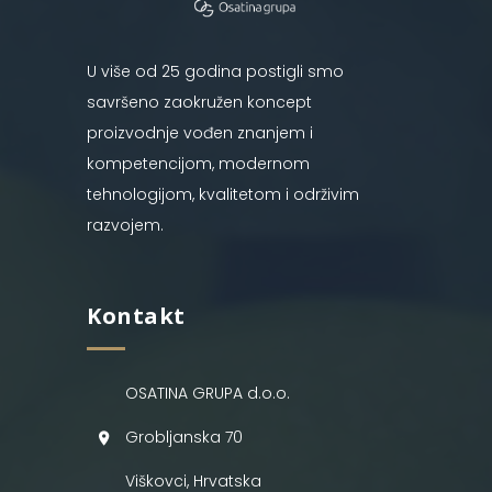
U više od 25 godina postigli smo
savršeno zaokružen koncept
proizvodnje vođen znanjem i
kompetencijom, modernom
tehnologijom, kvalitetom i održivim
razvojem.
Kontakt
OSATINA GRUPA d.o.o.
Grobljanska 70
Viškovci, Hrvatska