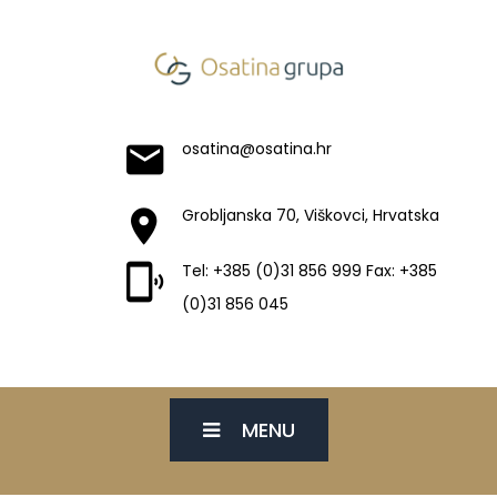
osatina@osatina.hr
Grobljanska 70, Viškovci, Hrvatska
Tel: +385 (0)31 856 999 Fax: +385
(0)31 856 045
MENU