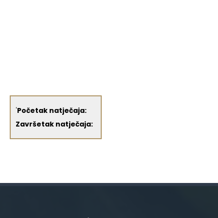
'
Početak natječaja:
Završetak natječaja: