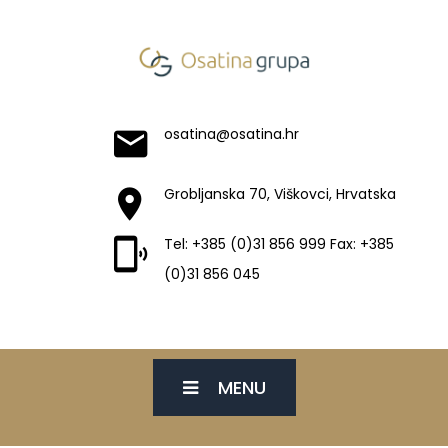
osatina@osatina.hr
Grobljanska 70, Viškovci, Hrvatska
Tel: +385 (0)31 856 999 Fax: +385
(0)31 856 045
MENU