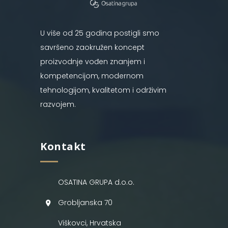
U više od 25 godina postigli smo
savršeno zaokružen koncept
proizvodnje vođen znanjem i
kompetencijom, modernom
tehnologijom, kvalitetom i održivim
razvojem.
Kontakt
OSATINA GRUPA d.o.o.
Grobljanska 70
Viškovci, Hrvatska