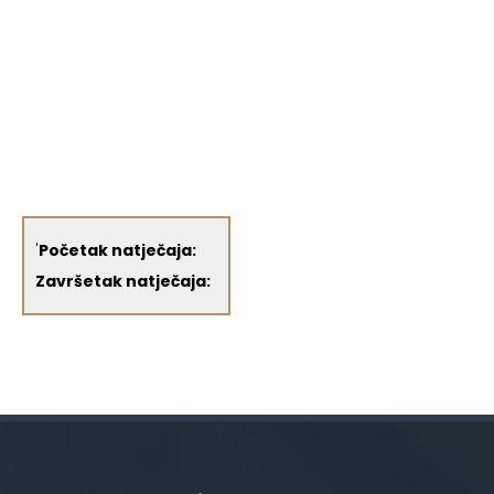
'
Početak natječaja:
Završetak natječaja: