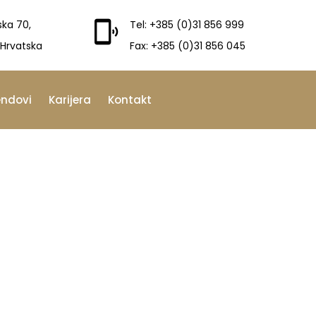
ska 70,
Tel: +385 (0)31 856 999
 Hrvatska
Fax: +385 (0)31 856 045
endovi
Karijera
Kontakt