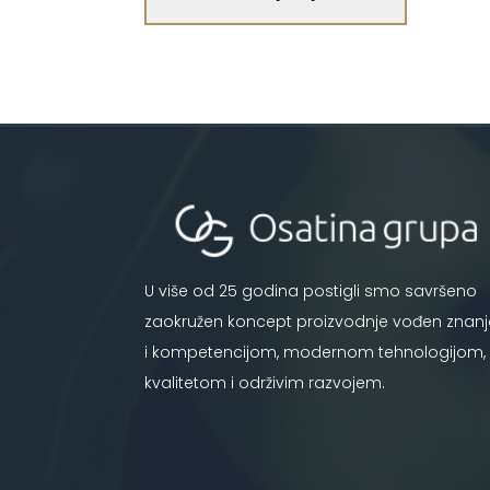
U više od 25 godina postigli smo savršeno
zaokružen koncept proizvodnje vođen znan
i kompetencijom, modernom tehnologijom,
kvalitetom i održivim razvojem.