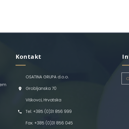
Kontakt
In
OSATINA GRUPA d.o.o.
O
jem
Grobljanska 70
Viškovci, Hrvatska
Tel: +385 (0)31 856 999
Fax: +385 (0)31 856 045