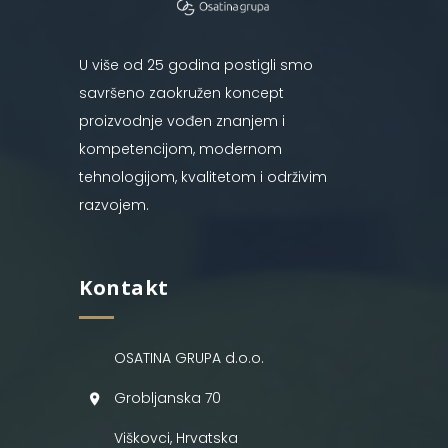
U više od 25 godina postigli smo
savršeno zaokružen koncept
proizvodnje vođen znanjem i
kompetencijom, modernom
tehnologijom, kvalitetom i održivim
razvojem.
Kontakt
OSATINA GRUPA d.o.o.
Grobljanska 70
Viškovci, Hrvatska