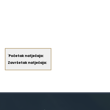
'
Početak natječaja:
Završetak natječaja: