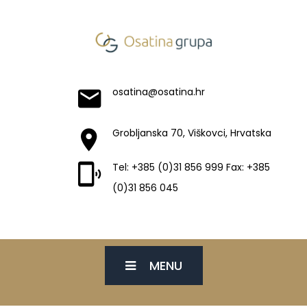
osatina@osatina.hr
Grobljanska 70, Viškovci, Hrvatska
Tel: +385 (0)31 856 999 Fax: +385
(0)31 856 045
MENU