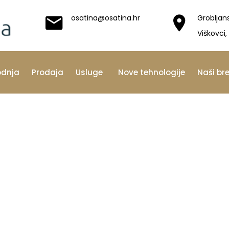
osatina@osatina.hr
Grobljan
Viškovci,
odnja
Prodaja
Usluge
Nove tehnologije
Naši br