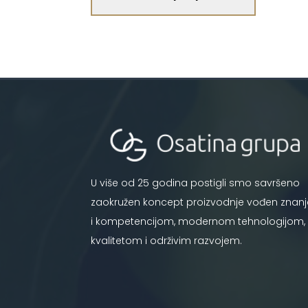
U više od 25 godina postigli smo savršeno
zaokružen koncept proizvodnje vođen znan
i kompetencijom, modernom tehnologijom,
kvalitetom i održivim razvojem.