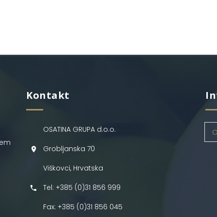
Kontakt
In
OSATINA GRUPA d.o.o.
O
jem
Grobljanska 70
Viškovci, Hrvatska
Tel: +385 (0)31 856 999
Fax: +385 (0)31 856 045