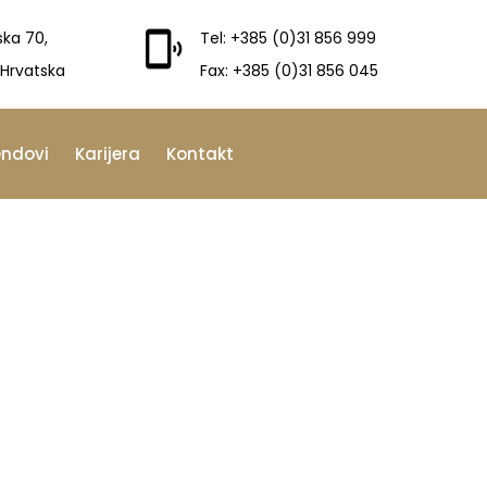
ska 70,
Tel: +385 (0)31 856 999
 Hrvatska
Fax: +385 (0)31 856 045
endovi
Karijera
Kontakt