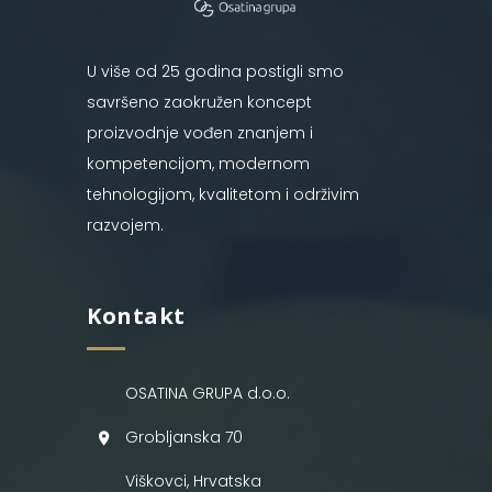
U više od 25 godina postigli smo
savršeno zaokružen koncept
proizvodnje vođen znanjem i
kompetencijom, modernom
tehnologijom, kvalitetom i održivim
razvojem.
Kontakt
OSATINA GRUPA d.o.o.
Grobljanska 70
Viškovci, Hrvatska