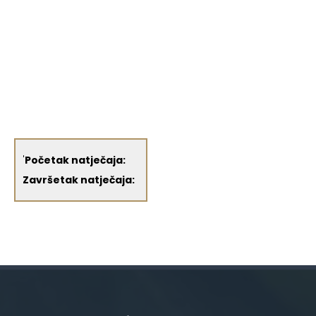
'
Početak natječaja:
Završetak natječaja: