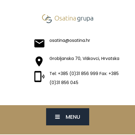
osatina@osatina.hr
Grobljanska 70, Viškovci, Hrvatska
Tel: +385 (0)31 856 999 Fax: +385
(0)31 856 045
MENU