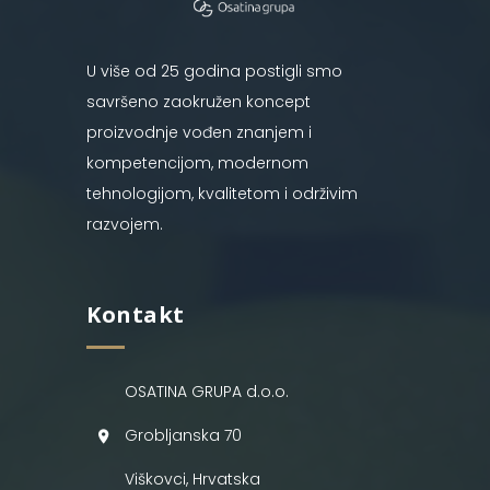
U više od 25 godina postigli smo
savršeno zaokružen koncept
proizvodnje vođen znanjem i
kompetencijom, modernom
tehnologijom, kvalitetom i održivim
razvojem.
Kontakt
OSATINA GRUPA d.o.o.
Grobljanska 70
Viškovci, Hrvatska