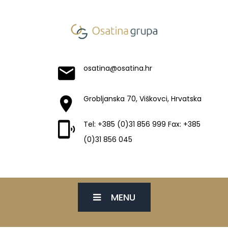
osatina@osatina.hr
Grobljanska 70, Viškovci, Hrvatska
Tel: +385 (0)31 856 999 Fax: +385
(0)31 856 045
MENU