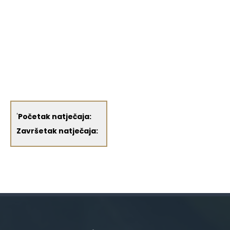
'
Početak natječaja:
Završetak natječaja: