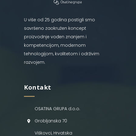
U više od 25 godina postigli smo
savršeno zaokružen koncept
proizvodnje vođen znanjem i
kompetencijom, modernom
tehnologijom, kvalitetom i održivim
razvojem.
Kontakt
OSATINA GRUPA d.o.o.
Grobljanska 70
Viškovci, Hrvatska