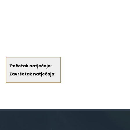
'
Početak natječaja:
Završetak natječaja: