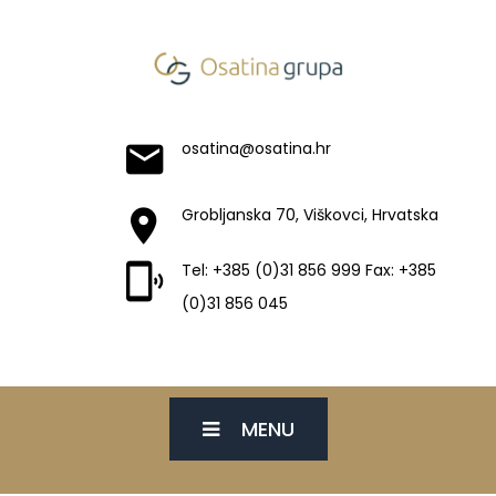
osatina@osatina.hr
Grobljanska 70, Viškovci, Hrvatska
Tel: +385 (0)31 856 999 Fax: +385
(0)31 856 045
MENU