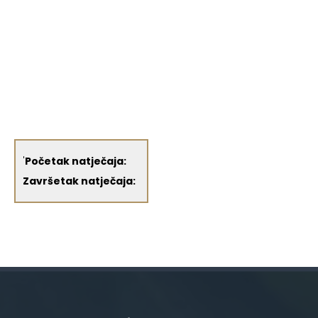
'
Početak natječaja:
Završetak natječaja: