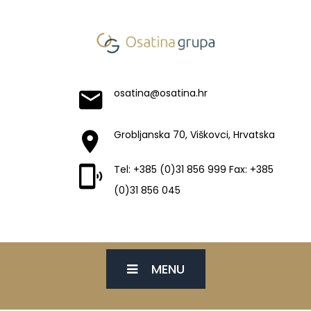
osatina@osatina.hr
Grobljanska 70, Viškovci, Hrvatska
Tel: +385 (0)31 856 999 Fax: +385
(0)31 856 045
MENU