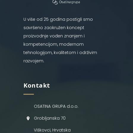
U više od 25 godina postigli smo
savršeno zaokružen koncept
proizvodnje vođen znanjem i
kompetencijom, modernom
tehnologijom, kvalitetom i održivim
razvojem.
Kontakt
OSATINA GRUPA d.o.o.
Grobljanska 70
Viškovci, Hrvatska