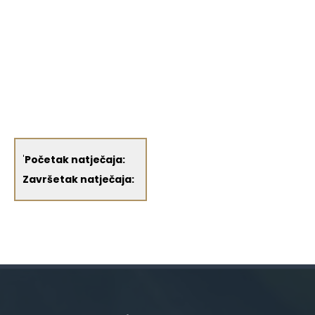
'
Početak natječaja:
Završetak natječaja: