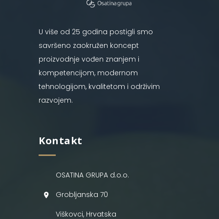
U više od 25 godina postigli smo
savršeno zaokružen koncept
proizvodnje vođen znanjem i
kompetencijom, modernom
tehnologijom, kvalitetom i održivim
razvojem.
Kontakt
OSATINA GRUPA d.o.o.
Grobljanska 70
Viškovci, Hrvatska