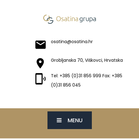
osatina@osatina.hr
Grobljanska 70, Viškovci, Hrvatska
Tel: +385 (0)31 856 999 Fax: +385
(0)31 856 045
MENU