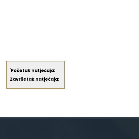
'
Početak natječaja:
Završetak natječaja: