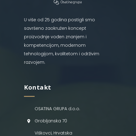
U više od 25 godina postigli smo
savršeno zaokružen koncept
proizvodnje vođen znanjem i
kompetencijom, modernom
tehnologijom, kvalitetom i održivim
razvojem.
Kontakt
OSATINA GRUPA d.o.o.
Grobljanska 70
Viškovci, Hrvatska