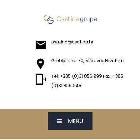
osatina@osatina.hr
Grobljanska 70, Viškovci, Hrvatska
Tel: +385 (0)31 856 999 Fax: +385
(0)31 856 045
MENU