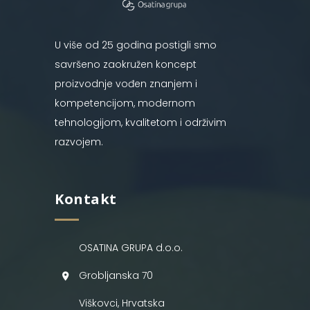
U više od 25 godina postigli smo
savršeno zaokružen koncept
proizvodnje vođen znanjem i
kompetencijom, modernom
tehnologijom, kvalitetom i održivim
razvojem.
Kontakt
OSATINA GRUPA d.o.o.
Grobljanska 70
Viškovci, Hrvatska