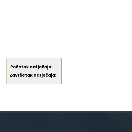
'
Početak natječaja:
Završetak natječaja: