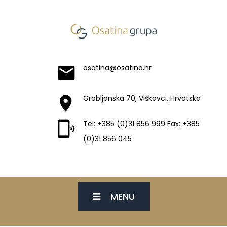
osatina@osatina.hr
Grobljanska 70, Viškovci, Hrvatska
Tel: +385 (0)31 856 999 Fax: +385
(0)31 856 045
MENU