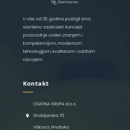
U više od 25 godina postigli smo
savršeno zaokružen koncept
proizvodnje vođen znanjem i
kompetencijom, modernom
tehnologijom, kvalitetom i održivim
razvojem.
Kontakt
OSATINA GRUPA d.o.o.
Grobljanska 70
Viškovci, Hrvatska