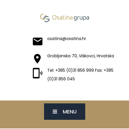
osatina@osatina.hr
Grobljanska 70, Viškovci, Hrvatska
Tel: +385 (0)31 856 999 Fax: +385
(0)31 856 045
MENU