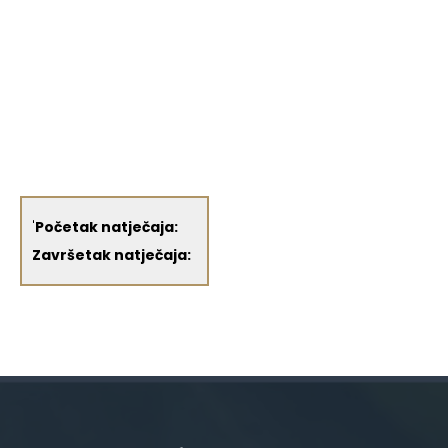
'
Početak natječaja:
Završetak natječaja: