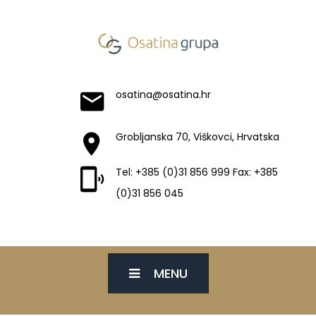
osatina@osatina.hr
Grobljanska 70, Viškovci, Hrvatska
Tel: +385 (0)31 856 999 Fax: +385
(0)31 856 045
MENU