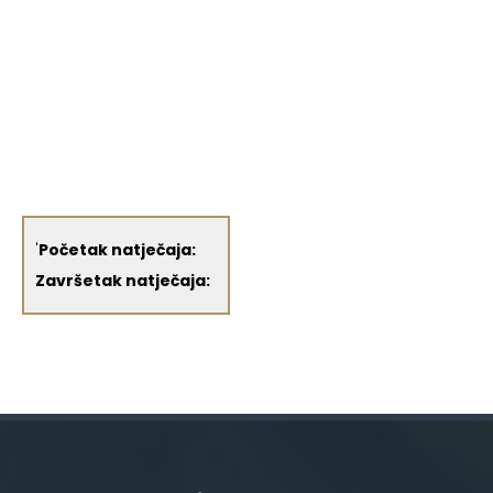
'
Početak natječaja:
Završetak natječaja: