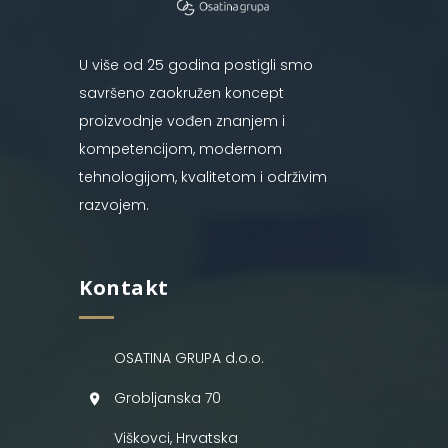
U više od 25 godina postigli smo
savršeno zaokružen koncept
proizvodnje vođen znanjem i
kompetencijom, modernom
tehnologijom, kvalitetom i održivim
razvojem.
Kontakt
OSATINA GRUPA d.o.o.
Grobljanska 70
Viškovci, Hrvatska