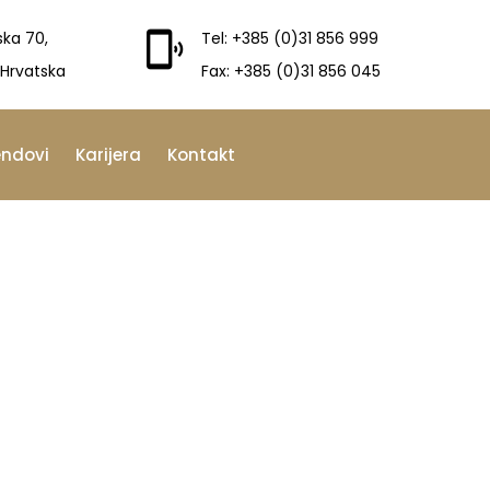
ska 70,
Tel: +385 (0)31 856 999
 Hrvatska
Fax: +385 (0)31 856 045
endovi
Karijera
Kontakt