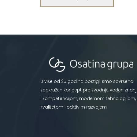
U više od 25 godina postigli smo savršeno
zaokružen koncept proizvodnje vođen znan
i kompetencijom, modernom tehnologijom,
kvalitetom i održivim razvojem.