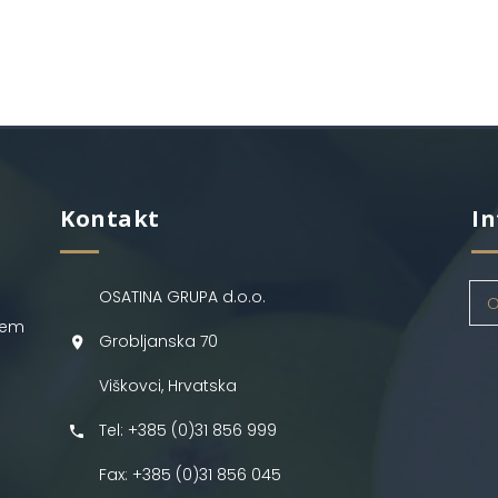
Kontakt
In
OSATINA GRUPA d.o.o.
O
jem
Grobljanska 70
Viškovci, Hrvatska
Tel: +385 (0)31 856 999
Fax: +385 (0)31 856 045