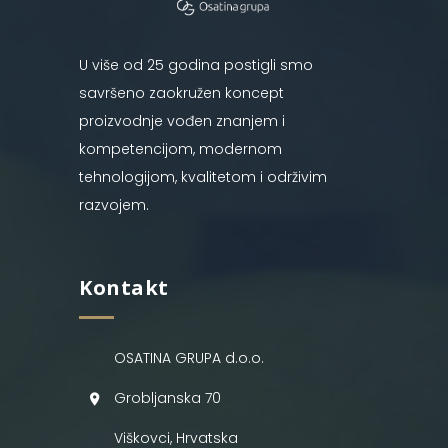
U više od 25 godina postigli smo
savršeno zaokružen koncept
proizvodnje vođen znanjem i
kompetencijom, modernom
tehnologijom, kvalitetom i održivim
razvojem.
Kontakt
OSATINA GRUPA d.o.o.
Grobljanska 70
Viškovci, Hrvatska