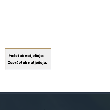
'
Početak natječaja:
Završetak natječaja: