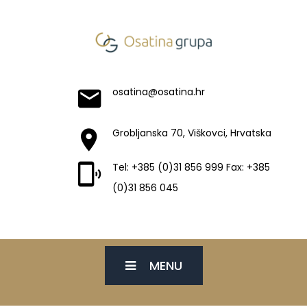
osatina@osatina.hr
Grobljanska 70, Viškovci, Hrvatska
Tel: +385 (0)31 856 999 Fax: +385
(0)31 856 045
MENU