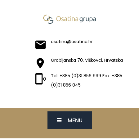
osatina@osatina.hr
Grobljanska 70, Viškovci, Hrvatska
Tel: +385 (0)31 856 999 Fax: +385
(0)31 856 045
MENU