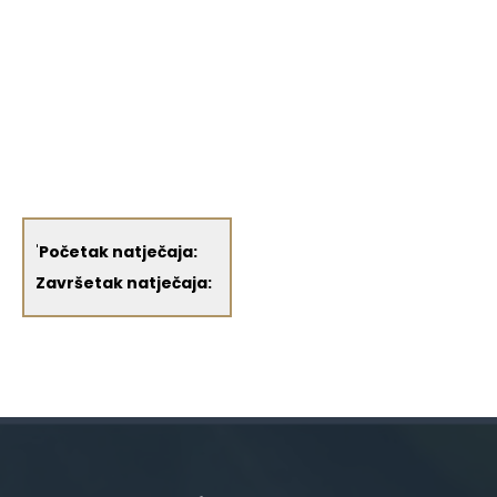
'
Početak natječaja:
Završetak natječaja: