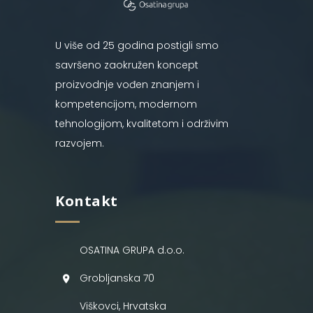
U više od 25 godina postigli smo
savršeno zaokružen koncept
proizvodnje vođen znanjem i
kompetencijom, modernom
tehnologijom, kvalitetom i održivim
razvojem.
Kontakt
OSATINA GRUPA d.o.o.
Grobljanska 70
Viškovci, Hrvatska