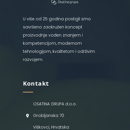
U više od 25 godina postigli smo
savršeno zaokružen koncept
proizvodnje vođen znanjem i
kompetencijom, modernom
tehnologijom, kvalitetom i održivim
razvojem.
Kontakt
OSATINA GRUPA d.o.o.
Grobljanska 70
Viškovci, Hrvatska