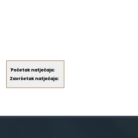
'
Početak natječaja:
Završetak natječaja: