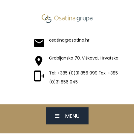
osatina@osatina.hr
Grobljanska 70, Viškovci, Hrvatska
Tel: +385 (0)31 856 999 Fax: +385
(0)31 856 045
MENU