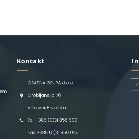
Kontakt
In
OSATINA GRUPA d.o.o.
O
jem
Grobljanska 70
Viškovci, Hrvatska
Tel: +385 (0)31 856 999
Fax: +385 (0)31 856 045