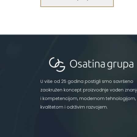
U više od 25 godina postigli smo savršeno
zaokružen koncept proizvodnje vođen znan
i kompetencijom, modernom tehnologijom,
kvalitetom i održivim razvojem.