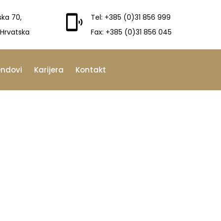
ska 70,
Tel: +385 (0)31 856 999
 Hrvatska
Fax: +385 (0)31 856 045
endovi
Karijera
Kontakt