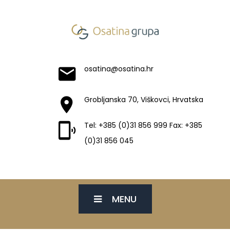
osatina@osatina.hr
Grobljanska 70, Viškovci, Hrvatska
Tel: +385 (0)31 856 999 Fax: +385
(0)31 856 045
MENU