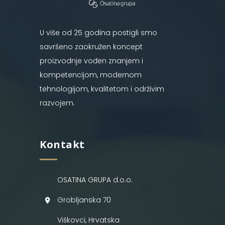
U više od 25 godina postigli smo
savršeno zaokružen koncept
proizvodnje vođen znanjem i
kompetencijom, modernom
tehnologijom, kvalitetom i održivim
razvojem.
Kontakt
OSATINA GRUPA d.o.o.
Grobljanska 70
Viškovci, Hrvatska