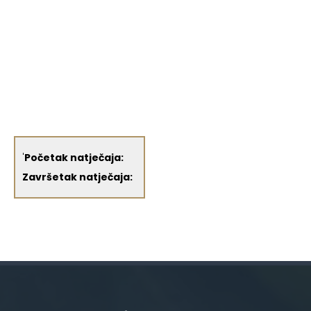
'
Početak natječaja:
Završetak natječaja: