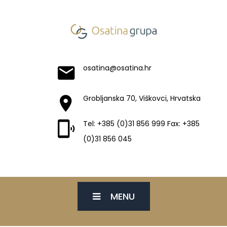
osatina@osatina.hr
Grobljanska 70, Viškovci, Hrvatska
Tel: +385 (0)31 856 999 Fax: +385
(0)31 856 045
MENU