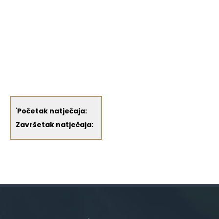
'
Početak natječaja:
Završetak natječaja: