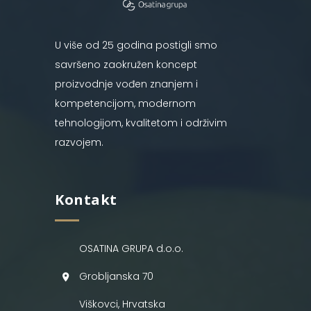
U više od 25 godina postigli smo
savršeno zaokružen koncept
proizvodnje vođen znanjem i
kompetencijom, modernom
tehnologijom, kvalitetom i održivim
razvojem.
Kontakt
OSATINA GRUPA d.o.o.
Grobljanska 70
Viškovci, Hrvatska