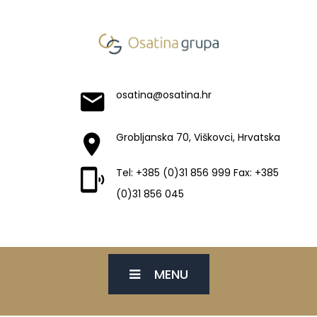
osatina@osatina.hr
Grobljanska 70, Viškovci, Hrvatska
Tel: +385 (0)31 856 999 Fax: +385
(0)31 856 045
MENU