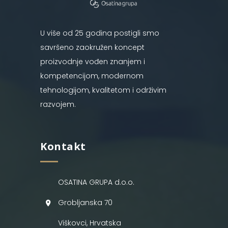
U više od 25 godina postigli smo
savršeno zaokružen koncept
proizvodnje vođen znanjem i
kompetencijom, modernom
tehnologijom, kvalitetom i održivim
razvojem.
Kontakt
OSATINA GRUPA d.o.o.
Grobljanska 70
Viškovci, Hrvatska