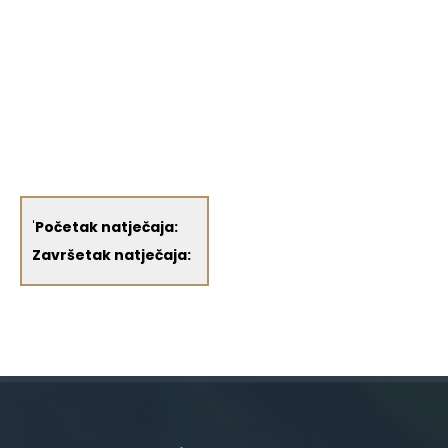
'
Početak natječaja:
Završetak natječaja: