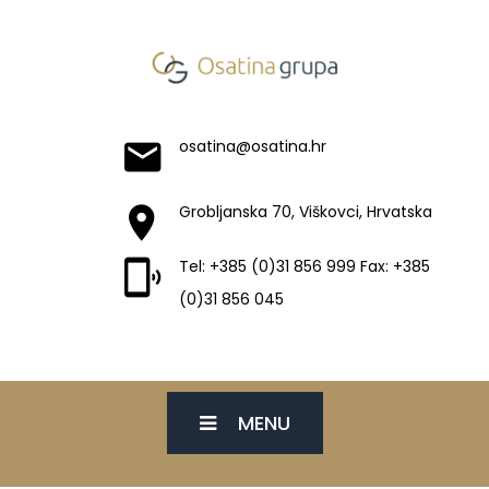
osatina@osatina.hr
Grobljanska 70, Viškovci, Hrvatska
Tel: +385 (0)31 856 999 Fax: +385
(0)31 856 045
MENU