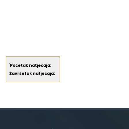
'
Početak natječaja:
Završetak natječaja: