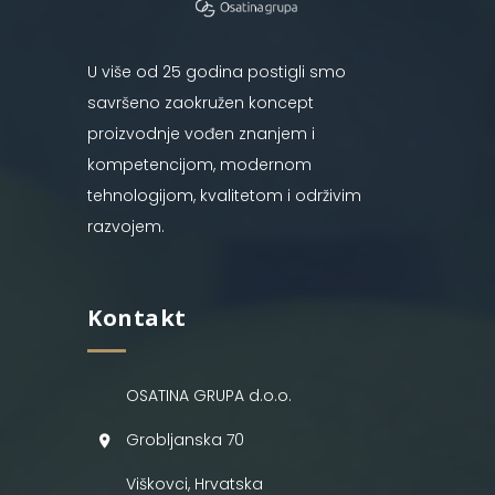
U više od 25 godina postigli smo
savršeno zaokružen koncept
proizvodnje vođen znanjem i
kompetencijom, modernom
tehnologijom, kvalitetom i održivim
razvojem.
Kontakt
OSATINA GRUPA d.o.o.
Grobljanska 70
Viškovci, Hrvatska