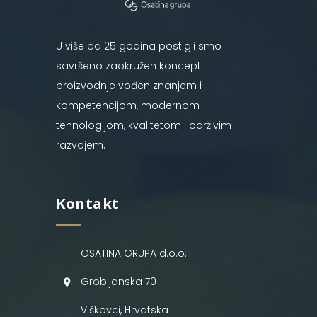
U više od 25 godina postigli smo
savršeno zaokružen koncept
proizvodnje vođen znanjem i
kompetencijom, modernom
tehnologijom, kvalitetom i održivim
razvojem.
Kontakt
OSATINA GRUPA d.o.o.
Grobljanska 70
Viškovci, Hrvatska