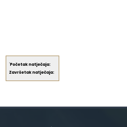
'
Početak natječaja:
Završetak natječaja: