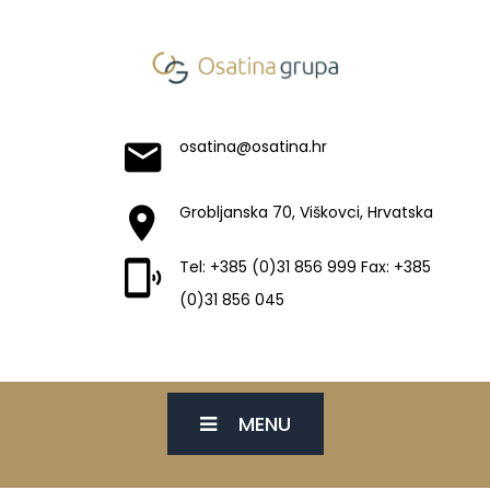
osatina@osatina.hr
Grobljanska 70, Viškovci, Hrvatska
Tel: +385 (0)31 856 999 Fax: +385
(0)31 856 045
MENU