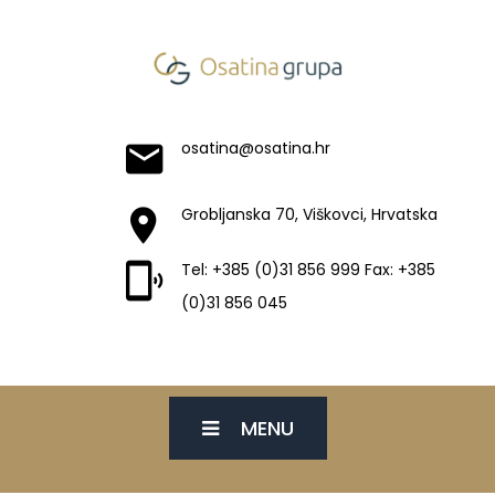
osatina@osatina.hr
Grobljanska 70, Viškovci, Hrvatska
Tel: +385 (0)31 856 999 Fax: +385
(0)31 856 045
MENU