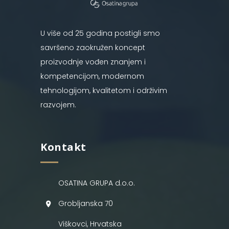
U više od 25 godina postigli smo
savršeno zaokružen koncept
proizvodnje vođen znanjem i
kompetencijom, modernom
tehnologijom, kvalitetom i održivim
razvojem.
Kontakt
OSATINA GRUPA d.o.o.
Grobljanska 70
Viškovci, Hrvatska