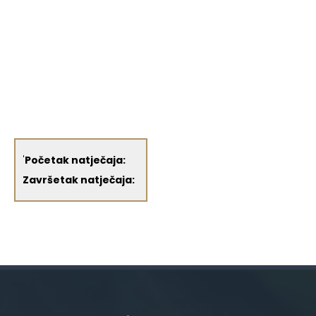
'
Početak natječaja:
Završetak natječaja: